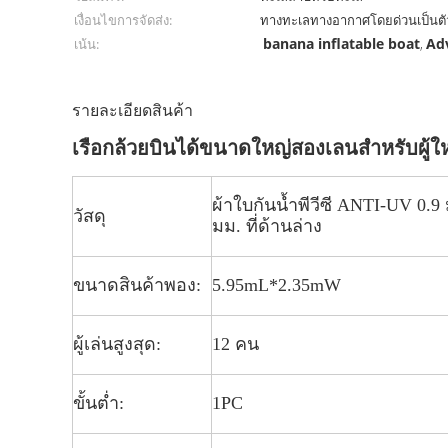
เงื่อนไขการจัดส่ง:
ทางทะเลทางอากาศโดยด่วนเป็นตั
banana inflatable boat
Adv
เน้น:
,
รายละเอียดสินค้า
เรือกล้วยบินได้ขนาดใหญ่สองเลนสำหรับผู้ใ
ผ้าใบกันน้ำพีวีซี ANTI-UV 0.9 ม
วัสดุ
มม. ที่ด้านล่าง
ขนาดสินค้าพอง:
5.95mL*2.35mW
ผู้เล่นสูงสุด:
12 คน
ขั้นต่ำ:
1PC