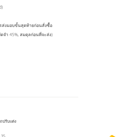
d)
งมอบขั้นสุดท้ายก่อนสั่งซื้อ
มัดจำ 45%, สมดุลก่อนที่จะส่ง)
ถปรับแต่ง
.35