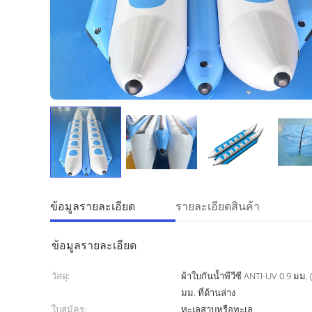
ข้อมูลรายละเอียด
รายละเอียดสินค้า
ข้อมูลรายละเอียด
วัสดุ:
ผ้าใบกันน้ำพีวีซี ANTI-UV 0.9 มม. (
มม. ที่ด้านล่าง
ใบสมัคร:
ทะเลสาบหรือทะเล