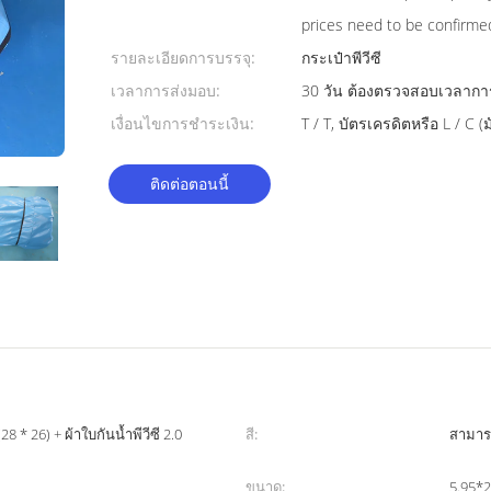
prices need to be confirme
รายละเอียดการบรรจุ:
กระเป๋าพีวีซี
เวลาการส่งมอบ:
30 วัน ต้องตรวจสอบเวลาการส่
เงื่อนไขการชำระเงิน:
T / T, บัตรเครดิตหรือ L / C (
ติดต่อตอนนี้
28 * 26) + ผ้าใบกันน้ำพีวีซี 2.0
สี:
สามาร
ขนาด:
5.95*2