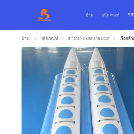
บ้าน
ผลิตภัณฑ์
วิด
บ้าน
ผลิตภัณฑ์
Inflatable Banana Boat
เรือกล้