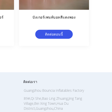
ร์
บังเกอร์เพนท์บอลสีแดงพอง
ติดต่อตอนนี้
ติดต่อเรา
Guangzhou Bouncia Inflatables Factory
89#,Qi She,Bao Ling Zhuang,Jing Tang
Village,Bei Xing Town,Hua Du
District,Guangzhou,China