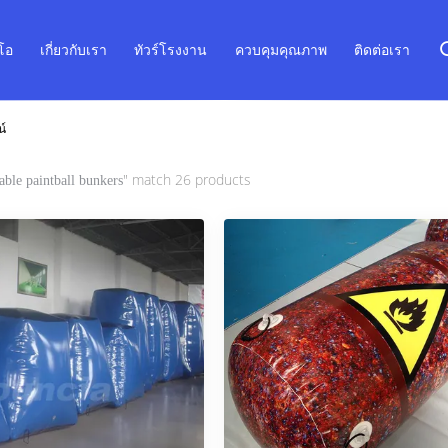
ีโอ
เกี่ยวกับเรา
ทัวร์โรงงาน
ควบคุมคุณภาพ
ติดต่อเรา
น์
" match 26 products
table paintball bunkers