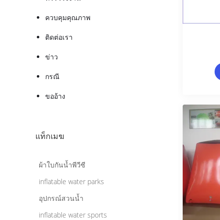
ควบคุมคุณภาพ
ติดต่อเรา
ข่าว
กรณี
ขออ้าง
แท็กเมฆ
ผ้าใบกันน้ำพีวีซี
inflatable water parks
อุปกรณ์สวนน้ำ
inflatable water sports