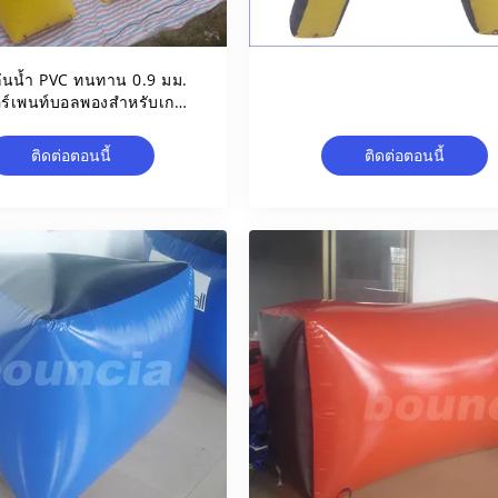
กันน้ำ PVC ทนทาน 0.9 มม.
อร์เพนท์บอลพองสำหรับเกม
ยิงปืน
ติดต่อตอนนี้
ติดต่อตอนนี้