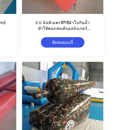
ชย์
0.6 มิลลิเมตรพีวีซีผ้าใบกันน้ำ
ง
ทำให้พองเพนท์บอลบังเกอร์
BUN03 สำหรับกีฬาเพนท์บอล
ติดต่อตอนนี้