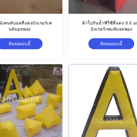
ณ์เพนท์บอลสีแดงบังเกอร์เพ
ผ้าใบกันน้ำพีวีซีสีแดง 0.6 ม
นท์บอลพอง
บังเกอร์เพนท์บอลพอง
ติดต่อตอนนี้
ติดต่อตอนนี้