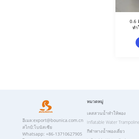
0.6 
ทำ
BUN
หมวดหมู่
เคสสวนน้ำทำให้พอง
อีเมล:export@bounica.com.cn
Inflatable Water Trampolin
สไกป์:โบนัสเซีย
กีฬาทางน้ำพองเดี่ยว
Whatsapp: +86-13710627905