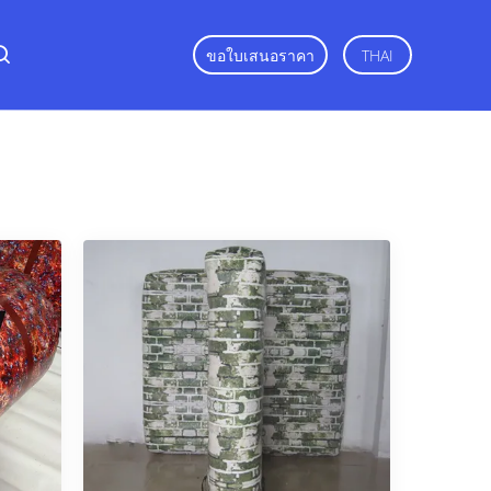
ขอใบเสนอราคา
THAI