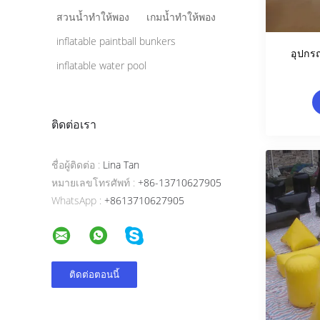
สวนน้ำทำให้พอง
เกมน้ำทำให้พอง
inflatable paintball bunkers
อุปกร
inflatable water pool
ติดต่อเรา
ชื่อผู้ติดต่อ :
Lina Tan
หมายเลขโทรศัพท์ :
+86-13710627905
WhatsApp :
+8613710627905