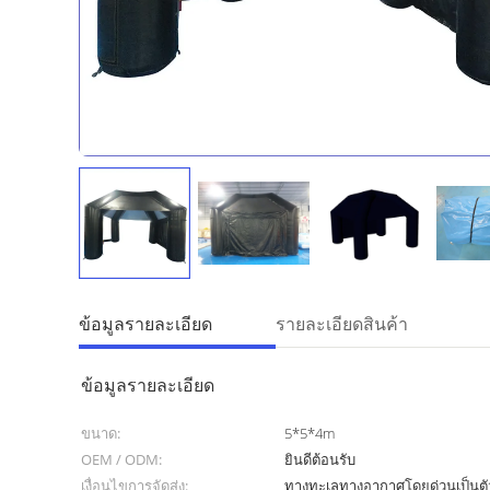
ข้อมูลรายละเอียด
รายละเอียดสินค้า
ข้อมูลรายละเอียด
ขนาด:
5*5*4m
OEM / ODM:
ยินดีต้อนรับ
เงื่อนไขการจัดส่ง:
ทางทะเลทางอากาศโดยด่วนเป็นตั