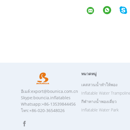
หมวดหมู่
เคสสวนน้ำทำให้พอง
อีเมล์:export@bounica.com.cn
Inflatable Water Trampolin
Skype:bouncia.inflatables
กีฬาทางน้ำพองเดี่ยว
Whatsapp:+86-13539844456
Inflatable Water Park
โทร:+86-020-36548026