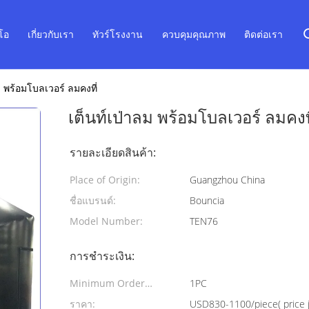
ีโอ
เกี่ยวกับเรา
ทัวร์โรงงาน
ควบคุมคุณภาพ
ติดต่อเรา
ม พร้อมโบลเวอร์ ลมคงที่
เต็นท์เป่าลม พร้อมโบลเวอร์ ลมคงท
รายละเอียดสินค้า:
Place of Origin:
Guangzhou China
ชื่อแบรนด์:
Bouncia
Model Number:
TEN76
การชำระเงิน:
Minimum Order
1PC
Quantity:
ราคา:
USD830-1100/piece( price ju