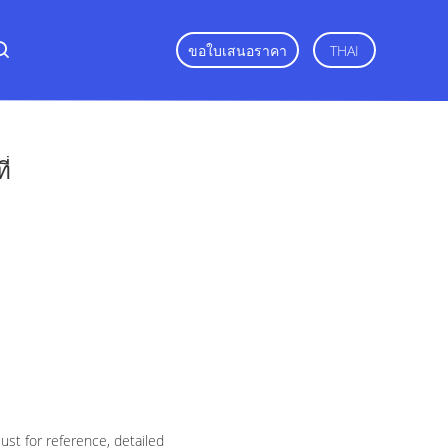
ขอใบเสนอราคา
THAI
ี่
st for reference, detailed