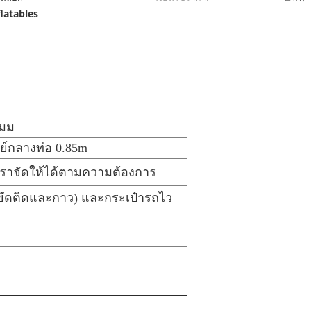
flatables
 มม
นย์กลางท่อ 0.85m
ราจัดให้ได้ตามความต้องการ
ดุยึดติดและกาว) และกระเป๋ารถไว