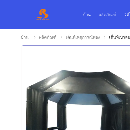
บ้าน
ผลิตภัณฑ์
วิด
บ้าน
ผลิตภัณฑ์
เต็นท์เหตุการณ์พอง
เต็นท์เป่าล