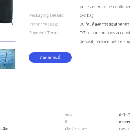
prices need to be confirme
Packaging Details:
pvc bag
เวลาการส่งมอบ:
30 วัน ต้องตรวจสอบเวลาการส่
Payment Terms:
T/T to our company accoun
deposit, balance before sh
ติดต่อตอนนี้
วัสดุ:
ผ้าใบกั
สี:
สามารถ
วเลือก
เงื่อนไขราคา:
EXW, F