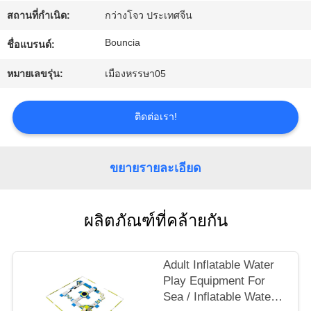
สถานที่กำเนิด:
กว่างโจว ประเทศจีน
ทัวร์
Bouncia
ชื่อแบรนด์:
โรงงาน
หมายเลขรุ่น:
เมืองหรรษา05
ติดต่อเรา!
ควบคุม
คุณภาพ
ขยายรายละเอียด
ติดต่อ
ผลิตภัณฑ์ที่คล้ายกัน
เรา
Adult Inflatable Water
Play Equipment For
ขอ
Sea / Inflatable Water