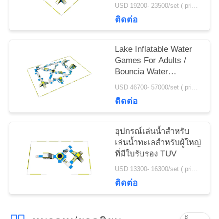
Park Design Build
USD 19200- 23500/set ( price just for reference, detailed prices need to be confirmed) MOQ:1PC
ใบ
ติดต่อ
เสนอ
Lake Inflatable Water
ราคา
Games For Adults /
Bouncia Water
Inflatable Park
USD 46700- 57000/set ( price just for reference, detailed prices need to be confirmed) MOQ:1 set or parts of the whole park
แผนผัง
Manufacturer
ติดต่อ
เว็บไซต์
อุปกรณ์เล่นน้ำสำหรับ
เล่นน้ำทะเลสำหรับผู้ใหญ่
PRIVACY
ที่มีใบรับรอง TUV
POLICY
USD 13300- 16300/set ( price just for reference, detailed prices need to be confirmed) MOQ:1 pc
ติดต่อ