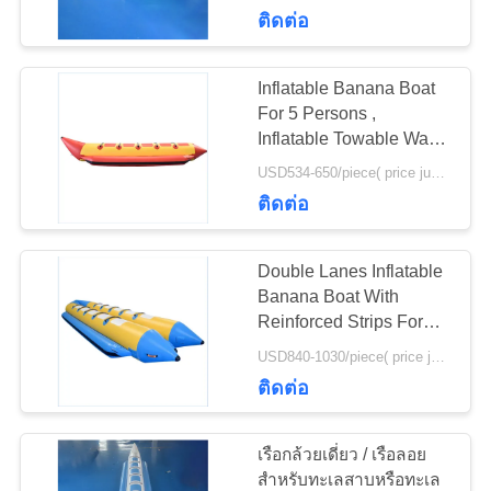
Games
ติดต่อ
ทัวร์
Inflatable Banana Boat
โรงงาน
For 5 Persons ,
Inflatable Towable Water
Tube
USD534-650/piece( price just for reference, detailed prices need to be confirmed) MOQ:1PC
ควบคุม
ติดต่อ
คุณภาพ
Double Lanes Inflatable
Banana Boat With
Reinforced Strips For
ติดต่อ
Adult
USD840-1030/piece( price just for reference, detailed prices need to be confirmed) MOQ:1PC
เรา
ติดต่อ
เรือกล้วยเดี่ยว / เรือลอย
ขอ
สำหรับทะเลสาบหรือทะเล