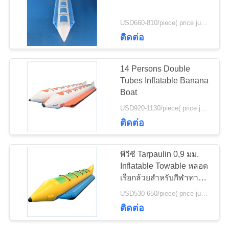
ใบ
USD660-810/piece( price just for reference, detailed prices need to be confirmed) MOQ:1PC
เสนอ
ติดต่อ
ราคา
14 Persons Double
Tubes Inflatable Banana
Boat
แผนผัง
USD920-1130/piece( price just for reference, detailed prices need to be confirmed) MOQ:1PC
เว็บไซต์
ติดต่อ
PRIVACY
พีวีซี Tarpaulin 0,9 มม.
Inflatable Towable หลอด
POLICY
เรือกล้วยสำหรับกีฬาทาง
น้ำ
USD530-650/piece( price just for reference, detailed prices need to be confirmed) MOQ:1PC
ติดต่อ