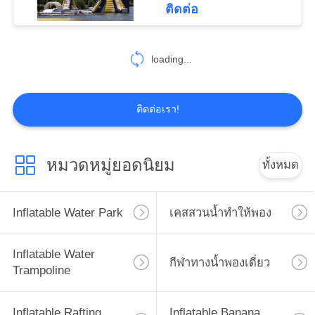
ติดต่อ
26
Inflatable Paintball
loading...
Bunker
ติดต่อเรา!
หมวดหมู่ยอดนิยม
ทั้งหมด
6
Gymnastics Air
Inflatable Water Park
เคสสวนน้ำทำให้พอง
Track
Inflatable Water
กีฬาทางน้ำพองเดี่ยว
Trampoline
Inflatable Rafting
Inflatable Banana