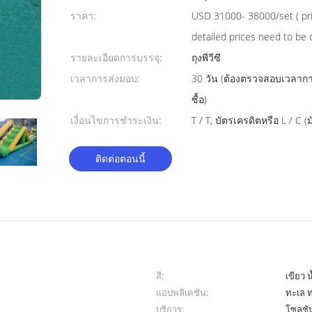
ราคา:
USD 31000- 38000/set ( pric
detailed prices need to be 
รายละเอียดการบรรจุ:
ถุงพีวีซี
เวลาการส่งมอบ:
30 วัน (ต้องตรวจสอบเวลาการ
ซื้อ)
เงื่อนไขการชำระเงิน:
T / T, บัตรเครดิตหรือ L / C (
ติดต่อตอนนี้
สี:
เขียว 
แอปพลิเคชัน:
ทะเล ท
บริการ:
โซลูชั