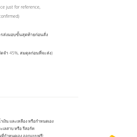
e just for reference,
confirmed)
ส่งมอบขั้นสุดท้ายก่อนสั่ง
มัดจำ 45%, สมดุลก่อนที่จะส่ง)
น้ำเงิน และเหลือง หรือกำหนดเอง
ะเลสาบ หรือ รีสอร์ท
นที่กำหนดเอง ออกแบบฟรี!