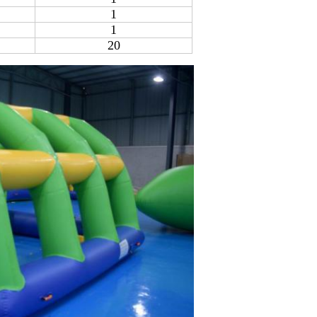
1
1
20