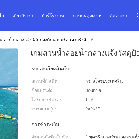
ีโอ
เกี่ยวกับเรา
ทัวร์โรงงาน
ควบคุมคุณภาพ
ติดต่อเรา
ลอยน้ำกลางแจ้งวัสดุป้องกันความร้อนจากรังสี UV
เกมสวนน้ำลอยน้ำกลางแจ้งวัสดุป้
รายละเอียดสินค้า:
สถานที่กำเนิด:
กวางโจวประเทศจีน
ชื่อแบรนด์:
Bouncia
ได้รับการรับรอง:
TUV
หมายเลขรุ่น:
PARK85
การชำระเงิน:
จำนวนสั่งซื้อขั้นต่ำ:
1 ชุดหรือบางส่วนของสวนทั้