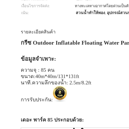
เงื่อนไขการจัดส่ง:
ทางทะเลทางอากาศโดยด่วนเป็นตั
สวนน้ำทำให้พอง
อุปกรณ์สวน
เน้น:
,
รายละเอียดสินค้า
กรีซ Outdoor Inflatable Floating Water Pa
ข้อมูลจำเพาะ:
ความจุ : 85 คน
ขนาด:40m*40m/131*131ft
นาที.ความลึกของน้ำ: 2.5m/8.2ft
การรับประกัน:
เดอะ พาร์ค 85 ประกอบด้วย: