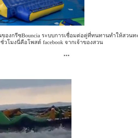
ีเจียนของกรีซBouncia ระบบการเชื่อมต่อคู่ที่ทนทานทำให้ส
่วโมงนี่คือโพสต์ facebook จากเจ้าของสวน