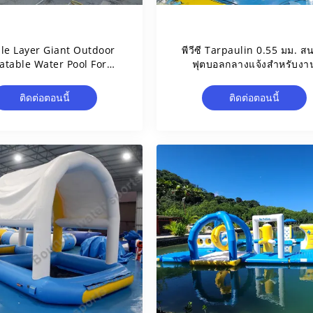
le Layer Giant Outdoor
พีวีซี Tarpaulin 0.55 มม. ส
latable Water Pool For
ฟุตบอลกลางแจ้งสำหรับงา
Commercial Use
Event
ติดต่อตอนนี้
ติดต่อตอนนี้