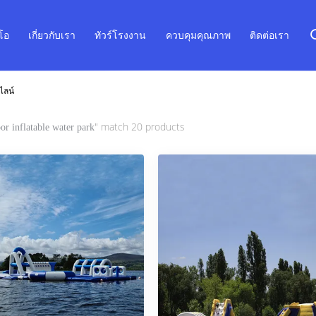
ีโอ
เกี่ยวกับเรา
ทัวร์โรงงาน
ควบคุมคุณภาพ
ติดต่อเรา
ไลน์
" match 20 products
or inflatable water park