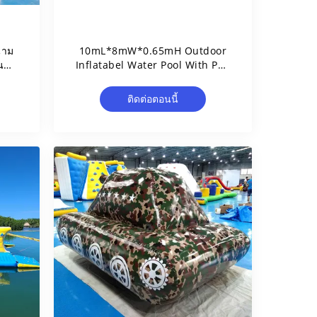
นาม
10mL*8mW*0.65mH Outdoor
น
Inflatabel Water Pool With PVC
Tarpaulin
ติดต่อตอนนี้