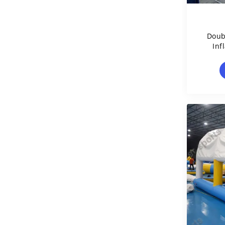
Doub
Inf