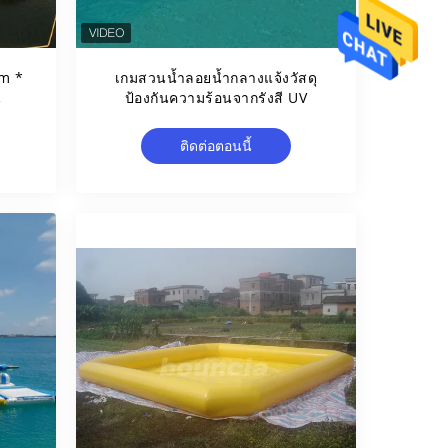
0m *
เกมสวนน้ำลอยน้ำกลางแจ้งวัสดุ
น
ป้องกันความร้อนจากรังสี UV
ติดต่อตอนนี้