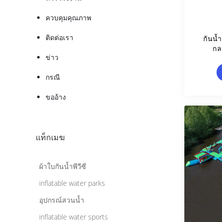
ควบคุมคุณภาพ
ติดต่อเรา
กันน้
กล
ข่าว
กรณี
ขออ้าง
แท็กเมฆ
ผ้าใบกันน้ำพีวีซี
inflatable water parks
อุปกรณ์สวนน้ำ
inflatable water sports