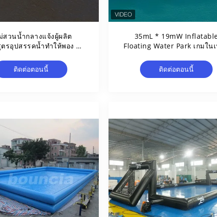
่สวนน้ำกลางแจ้งผู้ผลิต
35mL * 19mW Inflatabl
สูตรอุปสรรคน้ำทำให้พอง /
Floating Water Park เกมในเ
ลอยน้ำ
มิวดา
ติดต่อตอนนี้
ติดต่อตอนนี้