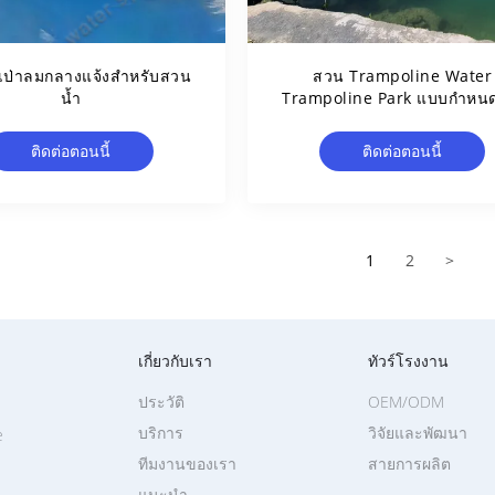
์เป่าลมกลางแจ้งสำหรับสวน
สวน Trampoline Water
น้ำ
Trampoline Park แบบกำหน
TUV อนุมัติความลึก 2.5 เม
ติดต่อตอนนี้
ติดต่อตอนนี้
1
2
>
เกี่ยวกับเรา
ทัวร์โรงงาน
ประวัติ
OEM/ODM
บริการ
วิจัยและพัฒนา
e
ทีมงานของเรา
สายการผลิต
แนะนำ