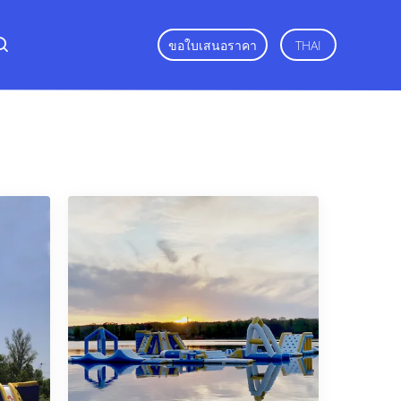
ขอใบเสนอราคา
THAI