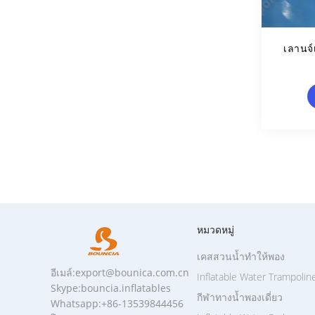
เลานจ
หมวดหมู่
เคสสวนน้ำทำให้พอง
อีเมล์:export@bounica.com.cn
Inflatable Water Trampolin
Skype:bouncia.inflatables
กีฬาทางน้ำพองเดี่ยว
Whatsapp:+86-13539844456