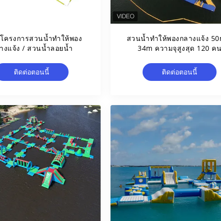
ำโครงการสวนน้ำทำให้พอง
สวนน้ำทำให้พองกลางแจ้ง 5
างแจ้ง / สวนน้ำลอยน้ำ
34m ความจุสูงสุด 120 ค
ติดต่อตอนนี้
ติดต่อตอนนี้