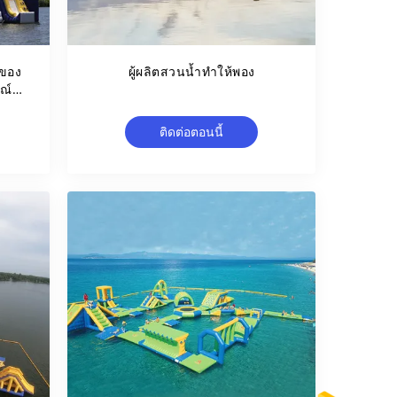
งของ
ผู้ผลิตสวนน้ำทำให้พอง
รณ์
ติดต่อตอนนี้