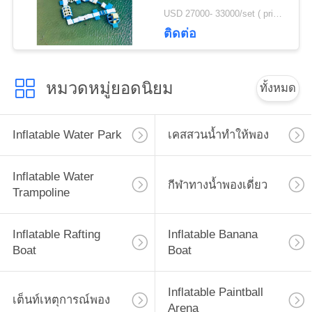
USD 27000- 33000/set ( price just for reference, detailed prices need to be confirmed) MOQ:1 ชุดหรือบางส่วนของสวนสาธารณะทั้งหมด
ติดต่อ
หมวดหมู่ยอดนิยม
ทั้งหมด
Inflatable Water Park
เคสสวนน้ำทำให้พอง
Inflatable Water
กีฬาทางน้ำพองเดี่ยว
Trampoline
Inflatable Rafting
Inflatable Banana
Boat
Boat
Inflatable Paintball
เต็นท์เหตุการณ์พอง
Arena