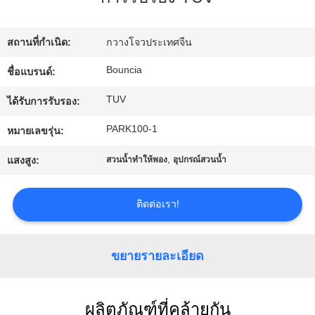
ทัวร์
สถานที่กำเนิด:
กวางโจวประเทศจีน
โรงงาน
Bouncia
ชื่อแบรนด์:
TUV
ได้รับการรับรอง:
ควบคุม
PARK100-1
หมายเลขรุ่น:
คุณภาพ
,
แสงสูง:
สวนน้ำทำให้พอง
อุปกรณ์สวนน้ำ
ติดต่อเรา!
ติดต่อ
เรา
ขยายรายละเอียด
ขอ
ผลิตภัณฑ์ที่คล้ายกัน